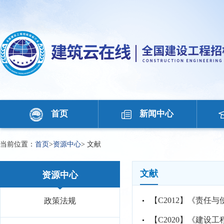
首页
新闻中心
当前位置：
首页
>
资源中心
>
文献
文献
资源中心
【C2012】《责任
政策法规
【C2020】《建