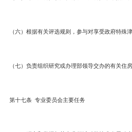
（六）根据有关评选规则，参与对享受政府特殊
（七）负责组织研究或办理部领导交办的有关住
第十七条 专业委员会主要任务